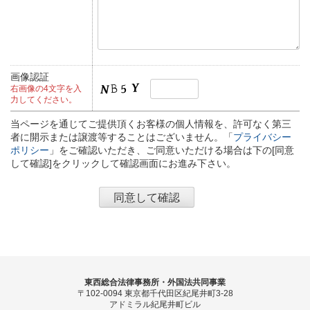
画像認証
右画像の4文字を入
力してください。
当ページを通じてご提供頂くお客様の個人情報を、許可なく第三
者に開示または譲渡等することはございません。「
プライバシー
ポリシー
」をご確認いただき、ご同意いただける場合は下の[同意
して確認]をクリックして確認画面にお進み下さい。
東西総合法律事務所・外国法共同事業
〒102-0094 東京都千代田区紀尾井町3-28
アドミラル紀尾井町ビル